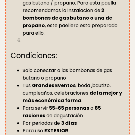
gas butano / propano. Para esta paella
recomendamos la instalacion de
2
bombonas de gas butano o una de
propano
, este paellero esta preparado
para ello.
Condiciones:
Solo conectar a las bombonas de gas
butano o propano
Tus
Grandes Eventos
; boda ,bautizo,
cumpleaños, celebraciones
de la mejor y
más económica forma
.
Para servir
55-65 personas
o
85
raciones
de degustación
Por periodos de
3 días
Para uso
EXTERIOR