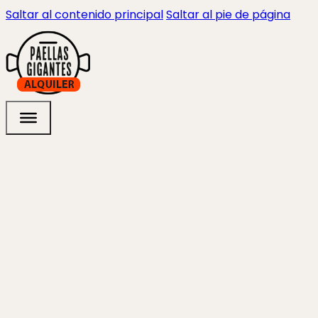
Saltar al contenido principal
Saltar al pie de página