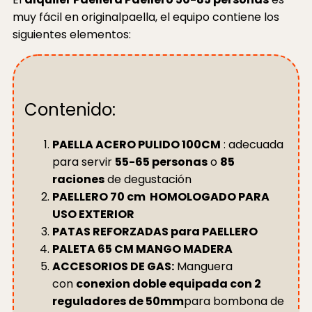
muy fácil en originalpaella, el equipo contiene los
siguientes elementos:
Contenido:
PAELLA ACERO PULIDO 100CM
: adecuada
para servir
55-65 personas
o
85
raciones
de degustación
PAELLERO 70 cm HOMOLOGADO PARA
USO EXTERIOR
PATAS REFORZADAS para PAELLERO
PALETA 65 CM MANGO MADERA
ACCESORIOS DE GAS:
Manguera
con
conexion doble equipada con 2
reguladores de 50mm
para bombona de