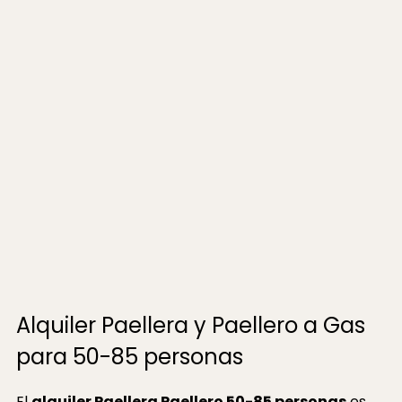
Alquiler Paellera y Paellero a Gas
para 50-85 personas
El
alquiler Paellera Paellero 50-85 personas
es