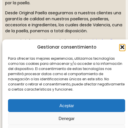
por la paella.
Desde Original Paella aseguramos a nuestros clientes una
garantía de calidad en nuestros paelleros, paelleras,
accesorios e ingredientes, los cuales desde Valencia, cuna
de la paella, ponemos a total disposición.
Para más información, no dude en visitar
originalpaella.es
Gestionar consentimiento
Síguenos
Para ofrecer las mejores experiencias, utilizamos tecnologías
como las cookies para almacenar y/o acceder a la información
del dispositivo. El consentimiento de estas tecnologías nos
permitirá procesar datos como el comportamiento de
navegación o las identificaciones únicas en este sitio. No
consentir o retirar el consentimiento, puede afectar negativamente
a ciertas características y funciones.
Aceptar
Denegar