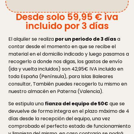
Desde solo 59,95 € iva
incluido por 3 días
El alquiler se realiza
por un periodo de 3 días
a
contar desde el momento en que se recibe el
material en el domicilio indicado y luego pasamos a
recogerlo a donde nos digas, los gastos de envío
(ida y vuelta incluidos) son 42,95€ IVA incluido en
toda España (Península), para Islas Baleares
consultar, También puedes recogerlo tu mismo en
nuestro almacén en Paterna (Valencia).
Se estipula una
fianza del equipo de 50€
que se
devuelve de forma integra en el plazo máximo de 4
días desde la recepción del equipo, una vez
comprobado el perfecto estado de funcionamiento
y limpieza del mismo, en caso contrario se podrá