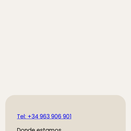
Tel: +34 963 906 901
Donde estamos