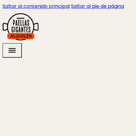
Saltar al contenido principal
Saltar al pie de página