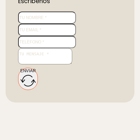
Escríbenos
ENVIAR